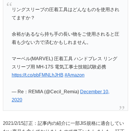
リングスリーブの圧着工具はどんなものを使用され
てますか？
余裕があるなら持ち手の長い物をご使用されると圧
着も少ない力で済むかもしれません。
マーベル(MARVEL) 圧着工具 ハンドプレス リング
スリーブ用 MH-17S 電気工事士技能試験必携
https://t.co/pbFMNLhJHB
#Amazon
— Re：REMIA (@Cecil_Remia)
December 10,
2020
2021/2/15訂正：記事内の紹介に一部JIS規格に適合してい