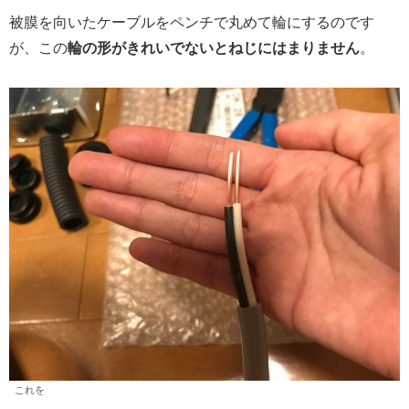
被膜を向いたケーブルをペンチで丸めて輪にするのです
が、この
輪の形がきれいでないとねじにはまりません
。
これを