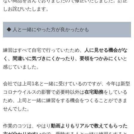
ない商品を含んでおりましたので修正いたしました。訂正
しお詫びいたします。
◆ 人と一緒にやった方が良かったかも
練習はすべて自宅で行っていたため、
人に見せる機会がな
く、間違いに気づきにくかったり、要領をつかみにくい
と
感じていました。
会社では上司1名と一緒に受けているのですが、今年は新型
コロナウイルスの影響で必要時以外は
在宅勤務
をしている
ため、上司と一緒に練習をする機会をつくることができま
せんでした。
作業のコツは、やはり
動画よりもリアルで教えてもらった