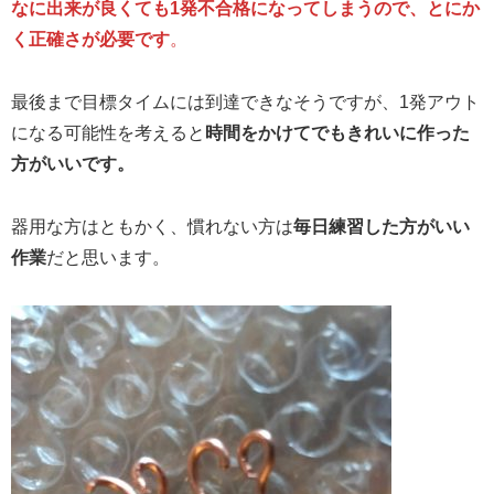
なに出来が良くても1発不合格になってしまうので、とにか
く正確さが必要です
。
最後まで目標タイムには到達できなそうですが、1発アウト
になる可能性を考えると
時間をかけてでもきれいに作った
方がいいです。
器用な方はともかく、慣れない方は
毎日練習した方がいい
作業
だと思います。