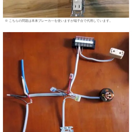
※ こちらの問題は本来ブレーカ―を使いますが端子台で代用しています。