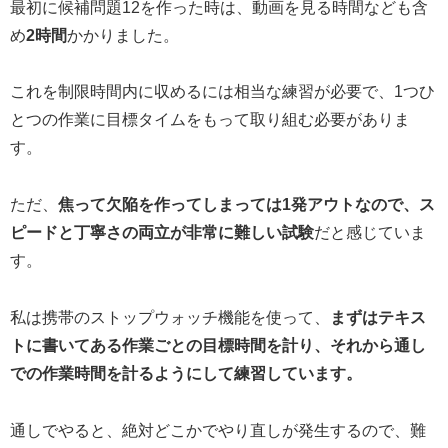
最初に候補問題12を作った時は、動画を見る時間なども含
め
2時間
かかりました。
これを制限時間内に収めるには相当な練習が必要で、1つひ
とつの作業に目標タイムをもって取り組む必要がありま
す。
ただ、
焦って欠陥を作ってしまっては1発アウトなので、ス
ピードと丁寧さの両立が非常に難しい試験
だと感じていま
す。
私は携帯のストップウォッチ機能を使って、
まずはテキス
トに書いてある作業ごとの目標時間を計り、それから通し
での作業時間を計るようにして練習しています。
通しでやると、絶対どこかでやり直しが発生するので、難