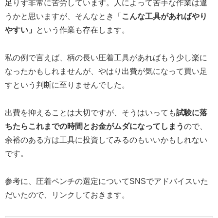
足りず非常に苦労しています。人によって苦手な作業は違
うかと思いますが、そんなとき「
こんな工具があればやり
やすい」
という作業も存在します。
私の例で言えば、柄の長い圧着工具があればもう少し楽に
なったかもしれませんが、やはり出費が気になって買い足
すという判断に至りませんでした。
出費を抑えることは大切ですが、そうはいっても
試験に落
ちたらこれまでの時間とお金がムダになってしまう
ので、
余裕のある方は工具に投資してみるのもいいかもしれない
です。
参考に、圧着ペンチの選定についてSNSでアドバイスいた
だいたので、リンクしておきます。