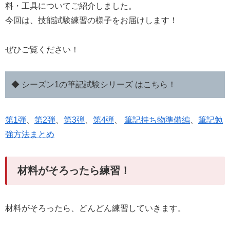
料・工具についてご紹介しました。
今回は、技能試験練習の様子をお届けします！
ぜひご覧ください！
◆ シーズン1の筆記試験シリーズ はこちら！
第1弾
、
第2弾
、
第3弾
、
第4弾
、
筆記持ち物準備編
、
筆記勉
強方法まとめ
材料がそろったら練習！
材料がそろったら、どんどん練習していきます。