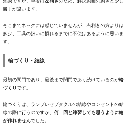
余談ですが、筆者は
左利き
のため、解説動画の動きと少し
勝手が違います。
そこまでネックには感じていませんが、右利きの方よりは
多少、工具の扱いに慣れるまでに不便はあるように思いま
す。
輪づくり・結線
最初の関門であり、最後まで関門であり続けているのが
輪
づくり
です。
輪づくりは、ランプレセプタクルの結線やコンセントの結
線の際に行うのですが、
何十回と練習しても思うように輪
が作れません
でした。