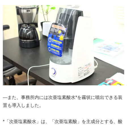
―また、事務所内には次亜塩素酸水*を霧状に噴出できる装
置も導入しました。
*「次亜塩素酸水」は、「次亜塩素酸」を主成分とする、酸