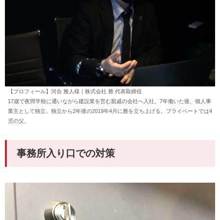
【プロフィール】河合 雅人様｜株式会社 雅 代表取締役
17歳で夜間学校に通いながら建設業を営む親戚の会社へ入社。7年働いた後、個人事
業主として独立。独立から2年後の2019年4月に雅を立ち上げる。プライベートでは4
児の父。
事務所入り口での対策