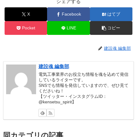
シェアする
X
Facebook
はてブ
Pocket
LINE
コピー
建設魂 編集部
建設魂 編集部
電気工事業界のお役立ち情報を魂を込めて発信
しているライターです。
SNSでも情報を発信していますので、ぜひ見て
くださいね！
【ツイッター・インスタグラムID：
@kensetsu_spirit】
同カテゴリの記事