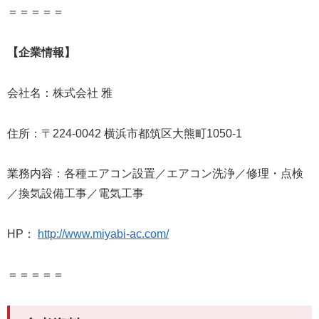
＝＝＝＝＝
【企業情報】
会社名：株式会社 雅
住所：〒224-0042 横浜市都筑区大熊町1050-1
業務内容：各種エアコン設置／エアコン洗浄／修理・点検
／換気設備工事／電気工事
HP：
http://www.miyabi-ac.com/
＝＝＝＝＝