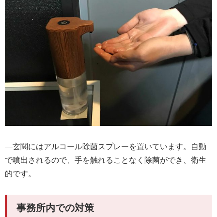
―玄関にはアルコール除菌スプレーを置いています。自動
で噴出されるので、手を触れることなく除菌ができ、衛生
的です。
事務所内での対策