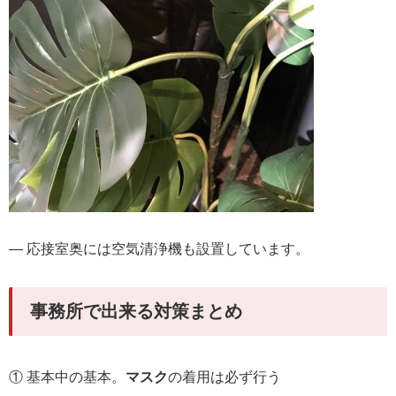
― 応接室奥には空気清浄機も設置しています。
事務所で出来る対策まとめ
① 基本中の基本。
マスク
の着用は必ず行う