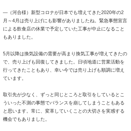
―（河合様）新型コロナが日本でも増えてきた2020年の2
月～4月は売り上げにも影響がありましたね。緊急事態宣言
による飲食店の休業で予定していた工事が中止になること
もありました。
5月以降は換気設備の需要が高まり換気工事が増えてきたの
で、売り上げも回復してきました。日頃地道に営業活動を
行ってきたこともあり、幸い今では売り上げも順調に増え
ています。
取引先が少なく、ずっと同じところと取引をしているとこ
ういった不測の事態でバランスを崩してしまうこともある
と思います。常に、変革していくことの大切さを実感する
機会でもありました。