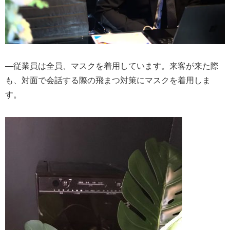
―従業員は全員、マスクを着用しています。来客が来た際
も、対面で会話する際の飛まつ対策にマスクを着用しま
す。