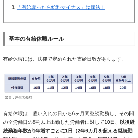
「有給取ったら給料マイナス」は違法！
基本の有給休暇ルール
有給休暇には、法律で定められた支給日数があります。
出典：厚生労働省
有給休暇は、雇い入れの日から6ヶ月間継続勤務し、その間
の全労働日の8割以上出勤した労働者に対して
10日
、
以後継
続勤務年数が1年増すごとに1日（2年6カ月を超える継続勤