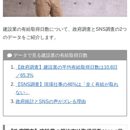
建設業の有給取得日数について、政府調査とSNS調査の2つ
のデータをご紹介します。
データで見る建設業の有給取得日数
【政府調査】建設業の平均有給取得日数は10.8日
／65.3%
【SNS調査】現場仕事の46%は「全く有給が取れ
ない」
政府統計とSNSの声がズレる理由