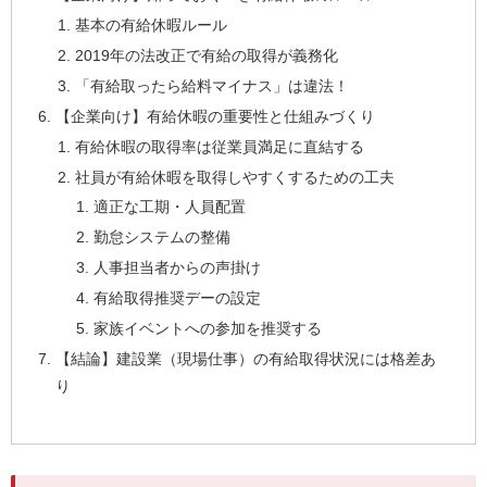
基本の有給休暇ルール
2019年の法改正で有給の取得が義務化
「有給取ったら給料マイナス」は違法！
【企業向け】有給休暇の重要性と仕組みづくり
有給休暇の取得率は従業員満足に直結する
社員が有給休暇を取得しやすくするための工夫
適正な工期・人員配置
勤怠システムの整備
人事担当者からの声掛け
有給取得推奨デーの設定
家族イベントへの参加を推奨する
【結論】建設業（現場仕事）の有給取得状況には格差あ
り