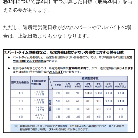
務1年については2日）
ずつ加算した日数（
最高20日
）を与
える必要があります。
ただし、週所定労働日数が少ないパートやアルバイトの場
合は、上記日数よりも少なくなります。