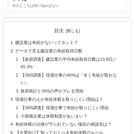
今のところは特に悩みはない
目次
建設業は有給がないってホント？
データで見る建設業の有給取得日数
【政府調査】建設業の平均有給取得日数は10.8日／
65.3%
【SNS調査】現場仕事の46%は「全く有給が取れな
い」
政府統計とSNSの声がズレる理由
現場仕事の人が有給休暇を取りにくい理由は？
【SNS調査】現場仕事で有給が取りにくい理由
小規模企業は休暇制度があいまい？
有給休暇の法律が守られていない場合の相談先は？
【企業向け】知っておくべき有給休暇のルール