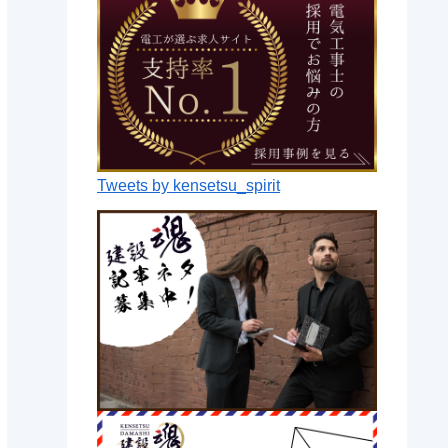
Tweets by kensetsu_spirit