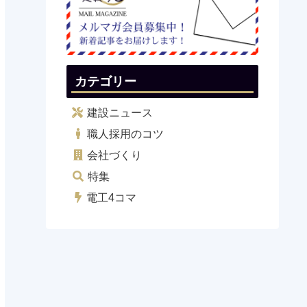
カテゴリー
建設ニュース
職人採用のコツ
会社づくり
特集
電工4コマ