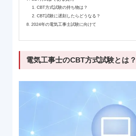
CBT方式試験の持ち物は？
CBT試験に遅刻したらどうなる？
2024年の電気工事士試験に向けて
電気工事士のCBT方式試験とは