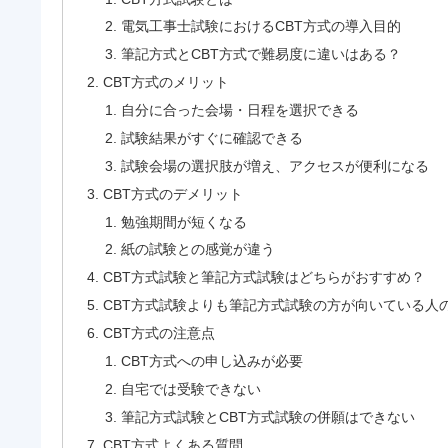
電気工事士試験におけるCBT方式の導入目的
筆記方式とCBT方式で難易度に違いはある？
CBT方式のメリット
自分に合った会場・日程を選択できる
試験結果がすぐに確認できる
試験会場の選択肢が増え、アクセスが便利になる
CBT方式のデメリット
勉強期間が短くなる
紙の試験との感覚が違う
CBT方式試験と筆記方式試験はどちらがおすすめ？
CBT方式試験よりも筆記方式試験の方が向いている人
CBT方式の注意点
CBT方式への申し込みが必要
自宅では受験できない
筆記方式試験とCBT方式試験の併願はできない
CBT方式よくある質問