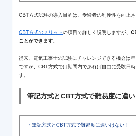
CBT方式試験の導入目的は、受験者の利便性を向上
CBT方式のメリット
の項目で詳しく説明しますが、
C
ことができます
。
従来、電気工事士の試験にチャレンジできる機会は年に
ですが、CBT方式では期間内であれば自由に受験日
す。
筆記方式とCBT方式で難易度に違
・筆記方式とCBT方式で難易度に違いはない！