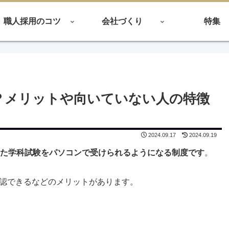
職人採用のコツ
会社づくり
特集
？メリットや向いていない人の特徴
2024.09.17
2024.09.19
った学科試験をパソコンで受けられるようになる制度です
。
認できるなどのメリットがあります。