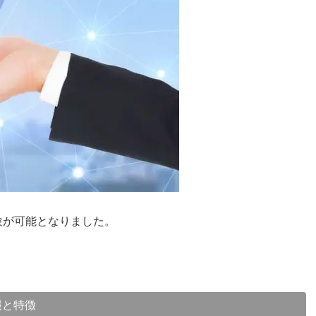
験が可能となりました。
報と特徴