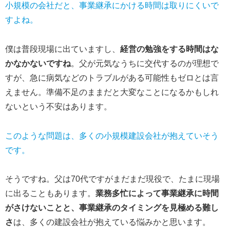
小規模の会社だと、事業継承にかける時間は取りにくいで
すよね。
僕は普段現場に出ていますし、
経営の勉強をする時間はな
かなかないですね
。父が元気なうちに交代するのが理想で
すが、急に病気などのトラブルがある可能性もゼロとは言
えません。準備不足のままだと大変なことになるかもしれ
ないという不安はあります。
このような問題は、多くの小規模建設会社が抱えていそう
です。
そうですね。父は70代ですがまだまだ現役で、たまに現場
に出ることもあります。
業務多忙によって事業継承に時間
がさけないことと、事業継承のタイミングを見極める難し
さ
は、多くの建設会社が抱えている悩みかと思います。