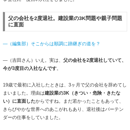
父の会社を2度退社。建設業の3K問題や親子問題
に直面
―（編集部）そこからは順調に跡継ぎの道を？
―（吉田さん）いえ。実は、
父の会社を2度退社していて、
今が3度目の入社なんです
。
19歳で最初に入社したときは、3ヶ月で父の会社を辞めてし
まいました。理由は
建設業の3K（きつい・危険・きたな
い）に直面した
からですね。まだ若かったこともあって、
きらびやかな世界へのあこがれもあり、退社後はバーテン
ダーの仕事をしていました。