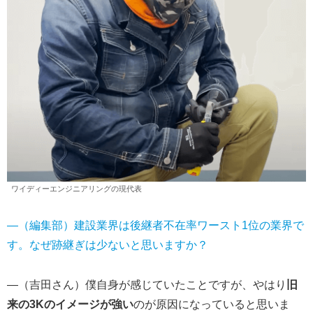
ワイディーエンジニアリングの現代表
―（編集部）建設業界は後継者不在率ワースト1位の業界で
す。なぜ跡継ぎは少ないと思いますか？
―（吉田さん）僕自身が感じていたことですが、やはり
旧
来の3Kのイメージが強い
のが原因になっていると思いま