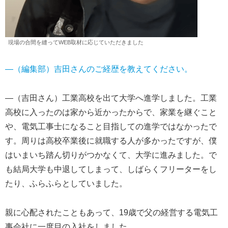
現場の合間を縫ってWEB取材に応じていただきました
―（編集部）吉田さんのご経歴を教えてください。
―（吉田さん）工業高校を出て大学へ進学しました。工業
高校に入ったのは家から近かったからで、家業を継ぐこと
や、電気工事士になること目指しての進学ではなかったで
す。周りは高校卒業後に就職する人が多かったですが、僕
はいまいち踏ん切りがつかなくて、大学に進みました。で
も結局大学も中退してしまって、しばらくフリーターをし
たり、ふらふらとしていました。
親に心配されたこともあって、19歳で父の経営する電気工
事会社に一度目の入社をしました。