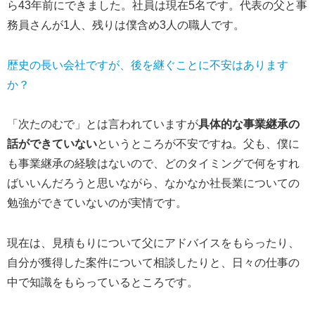
ら43年前にできました。社員は現在5名です。代表の父と事
務員さんが1人、残りは僕含め3人の職人です。
歴史の長い会社ですが、後を継ぐことに不安はあります
か？
「次たのむで」とは言われていますが
具体的な事業継承の
話ができていない
というところが不安ですね。父も、僕に
も事業継承の経験はないので、どのタイミングで何をすれ
ばいいんだろうと思いながら、なかなか社長業についての
勉強ができていないのが実情です。
現在は、見積もりについて父にアドバイスをもらったり、
自分が獲得した案件について相談したりと、日々の仕事の
中で知識をもらっているところです。