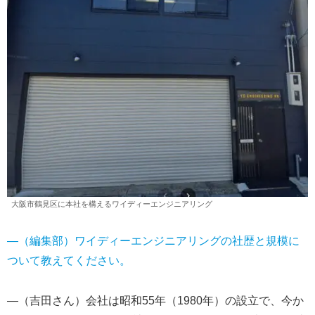
大阪市鶴見区に本社を構えるワイディーエンジニアリング
―（編集部）ワイディーエンジニアリングの社歴と規模に
ついて教えてください。
―（吉田さん）会社は昭和55年（1980年）の設立で、今か