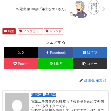
転電虫 第181話「策士な大工さん」
特集
インタビュー
トレンド
シェアする
X
Facebook
はてブ
Pocket
LINE
コピー
建設魂 編集部
建設魂 編集部
電気工事業界のお役立ち情報を魂を込めて発信
しているライターです。
SNSでも情報を発信していますので、ぜひ見て