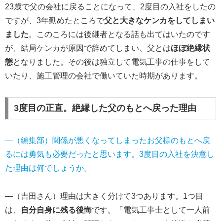
23歳で父の会社に戻ることになって、2度目の入社をしたの
ですが、3年勤めたところで
父と大きなケンカをしてしまい
ました
。このころには後継者となる話も出てはいたのです
が、結局ケンカが原因で辞めてしまい、父とは
ほぼ絶縁状
態
となりました。その後は独立して電気工事の仕事をして
いたり、施工管理の会社で働いていた時期があります。
3度目の正直。絶縁した父のもとへ戻った理由
―（編集部）関係が悪くなってしまったお父様のもとへ戻
るには勇気も必要だったと思います。3度目の入社を決意し
た理由は何でしょうか。
―（吉田さん）理由は大きく分けて3つあります。1つ目
は、
自分自身に残る後悔
です。「電気工事士として一人前