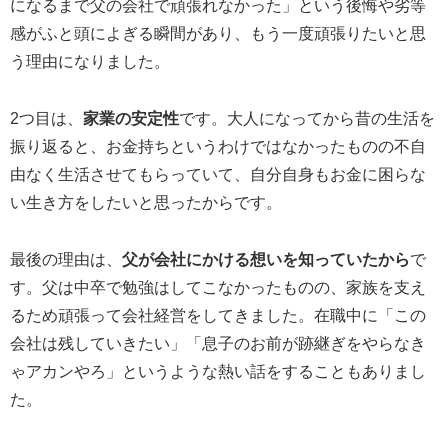
になるまで父の会社で頑張れなかった」という後悔や劣等
感がふと頭によぎる瞬間があり、もう一度頑張りたいと思
う理由になりました。
2つ目は、
家業の安定性
です。大人になってから昔の生活を
振り返ると、お金持ちというわけではなかったものの不自
由なく生活させてもらっていて、自分自身もお金に困らな
い生き方をしたいと思ったからです。
最後の理由は、
父が会社にかける想いを知っていたから
で
す。父は中卒で勉強はしてこなかったものの、家族を支え
るため頑張って会社経営をしてきました。在職中に「この
会社は残していきたい」「息子のお前が跡継ぎをやらなき
ゃアカンやろ」というような熱い話をすることもありまし
た。