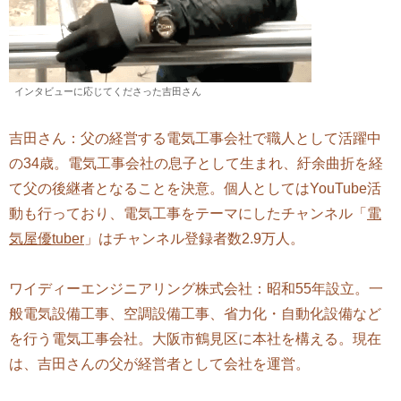
インタビューに応じてくださった吉田さん
吉田さん：父の経営する電気工事会社で職人として活躍中
の34歳。電気工事会社の息子として生まれ、紆余曲折を経
て父の後継者となることを決意。個人としてはYouTube活
動も行っており、電気工事をテーマにしたチャンネル「
電
気屋優tuber
」はチャンネル登録者数2.9万人。
ワイディーエンジニアリング株式会社：昭和55年設立。一
般電気設備工事、空調設備工事、省力化・自動化設備など
を行う電気工事会社。大阪市鶴見区に本社を構える。現在
は、吉田さんの父が経営者として会社を運営。