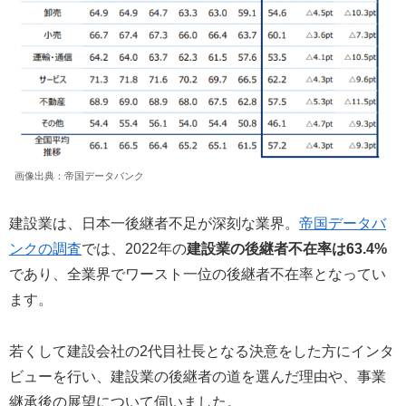
画像出典：帝国データバンク
建設業は、日本一後継者不足が深刻な業界。
帝国データバ
ンクの調査
では、2022年の
建設業の後継者不在率は63.4%
であり、全業界でワースト一位の後継者不在率となってい
ます。
若くして建設会社の2代目社長となる決意をした方にインタ
ビューを行い、建設業の後継者の道を選んだ理由や、事業
継承後の展望について伺いました。