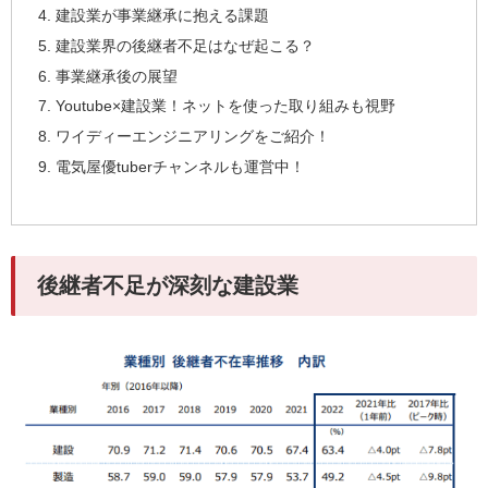
建設業が事業継承に抱える課題
建設業界の後継者不足はなぜ起こる？
事業継承後の展望
Youtube×建設業！ネットを使った取り組みも視野
ワイディーエンジニアリングをご紹介！
電気屋優tuberチャンネルも運営中！
後継者不足が深刻な建設業