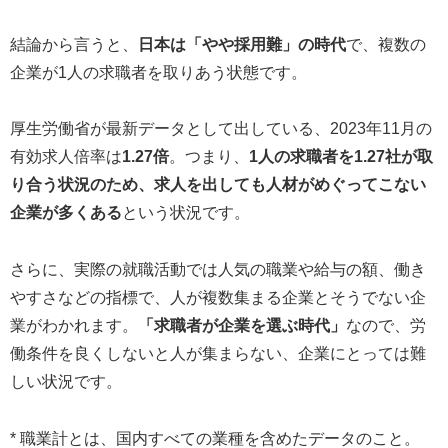
結論から言うと、
日本は「やや採用難」の時代
で、複数の
企業が1人の求職者を取りあう状態です。
厚生労働省が最新データとして出している、2023年11月の
有効求人倍率は
1.27倍
。つまり、
1人の求職者を1.27社が取
り合う状況のため、求人を出しても人材がめぐってこない
企業が多くある
という状況です。
さらに、実際の就職活動では人気の職業や給与の額、働き
やすさなどの指標で、人が複数集まる企業とそうでない企
業がわかれます。
「求職者が企業を選ぶ時代」
なので、労
働条件を良くしないと人が集まらない、企業にとっては難
しい状況です。
* 職業計とは、国内すべての業種を含めたデータのこと。