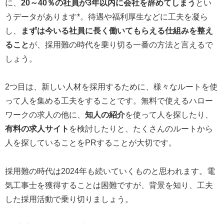
に、
20～40％の社員が3年以内に会社を辞めてしまう
とい
うデータがあります*。待遇や福利厚生などに工夫を凝ら
し、
まずは今いる社員に長く働いてもらえる仕組みを整え
ること
が、採用難の時代を乗り切る一番の方法と言えるで
しょう。
2つ目は、新しい人材を採用するために、様々なルートを使
って人を集める工夫をすることです。無料で使えるハロー
ワークの求人の他に、
知人の紹介
を使って人を探したり、
有料の求人サイト
を検討したりと、たくさんのルートから
人を探していることをPRすることが大切です。
採用難の時代は2024年も続いていくものと思われます。電
気工事士を獲得することは困難ですが、背景を知り、工夫
した採用活動で乗り切りましょう。