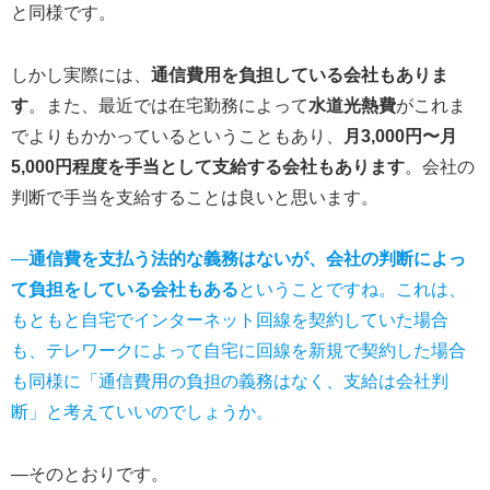
と同様です。
しかし実際には、
通信費用を負担している会社もありま
す
。また、最近では在宅勤務によって
水道光熱費
がこれま
でよりもかかっているということもあり、
月3,000円〜月
5,000円程度を手当として支給する会社もあります
。会社の
判断で手当を支給することは良いと思います。
―
通信費を支払う法的な義務はないが、会社の判断によっ
て負担をしている会社もある
ということですね。これは、
もともと自宅でインターネット回線を契約していた場合
も、テレワークによって自宅に回線を新規で契約した場合
も同様に「通信費用の負担の義務はなく、支給は会社判
断」と考えていいのでしょうか。
―そのとおりです。