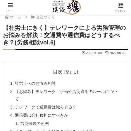
メニュー
サイドバー
ホーム
会社づくり
【社労士にきく】テレワークによる労務管理の
お悩みを解決！交通費や通信費はどうするべ
き？(労務相談vol.6)
2021.06.09
2022.08.26
目次
社労士へのお悩み相談
【お悩み】テレワーク、手当や労災適用のルールについ
て
テレワークで通勤費は減らせる？
通信費は会社負担にすべきか
労災保険の範囲