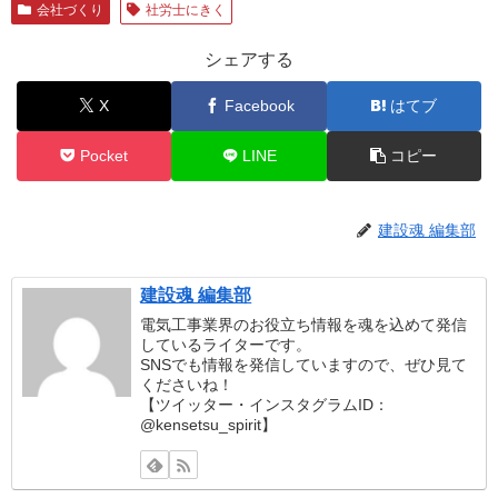
会社づくり
社労士にきく
シェアする
X
Facebook
はてブ
Pocket
LINE
コピー
建設魂 編集部
建設魂 編集部
電気工事業界のお役立ち情報を魂を込めて発信
しているライターです。
SNSでも情報を発信していますので、ぜひ見て
くださいね！
【ツイッター・インスタグラムID：
@kensetsu_spirit】