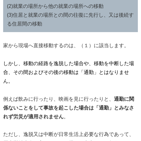
(2)就業の場所から他の就業の場所への移動
(3)住居と就業の場所との間の往復に先行し、又は後続す
る住居間の移動
家から現場へ直接移動するのは、（１）に該当します。
しかし、
移動の経路を逸脱した場合や、移動を中断した場
合、その間およびその後の移動は「通勤」とはなりませ
ん。
例えば飲みに行ったり、映画を見に行ったりと、
通勤に関
係ないことをして事故を起こした場合は「通勤」とみなさ
れず労災が適用されません
。
ただし、逸脱又は中断が日常生活上必要な行為であって、