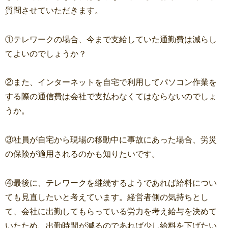
質問させていただきます。
①テレワークの場合、今まで支給していた通勤費は減らし
てよいのでしょうか？
②また、インターネットを自宅で利用してパソコン作業を
する際の通信費は会社で支払わなくてはならないのでしょ
うか。
③社員が自宅から現場の移動中に事故にあった場合、労災
の保険が適用されるのかも知りたいです。
④最後に、テレワークを継続するようであれば給料につい
ても見直したいと考えています。経営者側の気持ちとし
て、会社に出勤してもらっている労力を考え給与を決めて
いたため、出勤時間が減るのであれば少し給料を下げたい