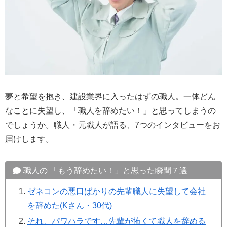
夢と希望を抱き、建設業界に入ったはずの職人。一体どん
なことに失望し、「職人を辞めたい！」と思ってしまうの
でしょうか。職人・元職人が語る、7つのインタビューをお
届けします。
職人の 「もう辞めたい！」と思った瞬間７選
ゼネコンの悪口ばかりの先輩職人に失望して会社
を辞めた(Kさん・30代)
それ、パワハラです…先輩が怖くて職人を辞める