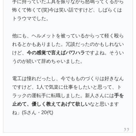
手に持っていた工具を振りながら怒鳴ってくるから
怖くて怖くて(笑)今は笑い話ですけど、しばらくは
トラウマでした。
他にも、ヘルメットを被っているからって軽く殴ら
れるとかもありました。冗談だったのかもしれない
けど、
今の感覚で言えばパワハラ
ですよね。そうい
うのが続いて辞めちゃいました。
電工は憧れだったし、今でもものづくりは好きなん
ですけど、1人で気楽に仕事をしたいと思って、ト
ラックの運転手に転職しました。新人さんには
手を
止めて、優しく教えてあげて欲しい
なと思います
ね」(Sさん・20代)