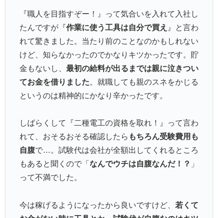
『職人を目指すぞー！』って気合いを入れて入社し
たんですが『
作業に使う工具は自分で買え
』と言わ
れて驚きました。当たり前のことなのかもしれない
けど、知らなかったのでかなりキツかったです。貯
金もないし、
最初の給料が出るまでは親に泣きつい
てお金を借りました
。就職しても親のスネをかじる
というのは精神的にかなり辛かったです。
しばらくして『二種電工の資格を取れ！』って言わ
れて、おそるおそる確認したら
もちろん受験費用も
自腹
で…。試験代は会社が全額出してくれるところ
もあると聞くので「
なんでウチは自腹なんだ！？
」
って不満でした。
今は稼げるようになったから良いですけど、
若くて