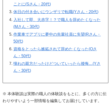
ことに(Sさん・20代)
休日の付き合いにウンザリで転職(Yさん・20代)
入社して即、大赤字！？で職人を辞めたくなった
(Mさん・30代)
作業車でアプリに夢中の先輩社員に失望(Rさん・
50代)
資格をとったら嫉妬されて辞めたくなった(Oさ
ん・50代)
憧れの親方だったけどついていったら後悔…(Yさ
ん・30代)
※ 本体験談は実際の職人の体験談をもとに、多くの方に伝
わりやすいよう一部情報を編集してお届けしています。