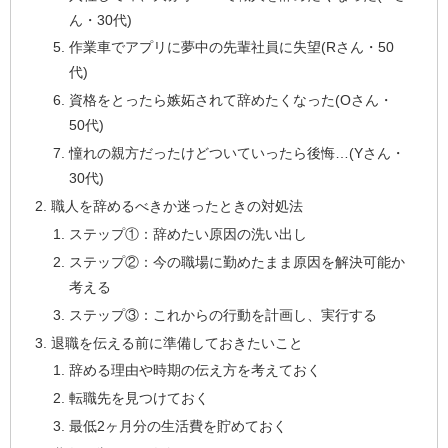
ん・30代)
作業車でアプリに夢中の先輩社員に失望(Rさん・50
代)
資格をとったら嫉妬されて辞めたくなった(Oさん・
50代)
憧れの親方だったけどついていったら後悔…(Yさん・
30代)
職人を辞めるべきか迷ったときの対処法
ステップ①：辞めたい原因の洗い出し
ステップ②：今の職場に勤めたまま原因を解決可能か
考える
ステップ③：これからの行動を計画し、実行する
退職を伝える前に準備しておきたいこと
辞める理由や時期の伝え方を考えておく
転職先を見つけておく
最低2ヶ月分の生活費を貯めておく