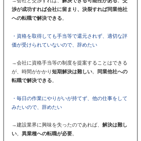
→会社と交渉すれば、
解決できる可能性がある
。
交
渉が成功すれば会社に留まり、決裂すれば同業他社
への転職で解決できる
。
・資格を取得しても手当等で還元されず、適切な評
価が受けられていないので、辞めたい
→会社に資格手当等の制度を提案することはできる
が、時間がかかり
短期解決は難しい
。
同業他社への
転職で解決できる
。
・毎日の作業にやりがいが持てず、他の仕事をして
みたいので、辞めたい
→建設業界に興味を失ったのであれば、
解決は難し
い
。
異業種への転職が必要
。