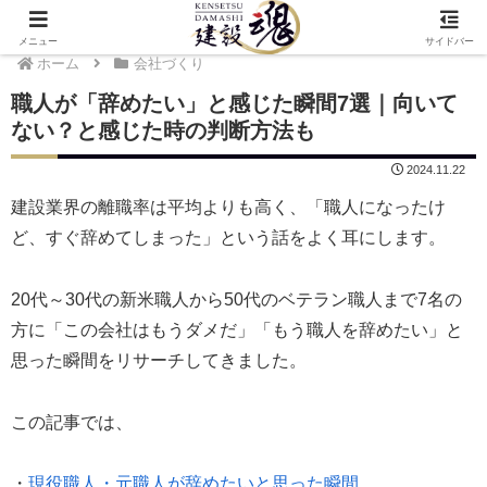
メニュー
サイドバー
ホーム
会社づくり
職人が「辞めたい」と感じた瞬間7選｜向いて
ない？と感じた時の判断方法も
2024.11.22
建設業界の離職率は平均よりも高く、「職人になったけ
ど、すぐ辞めてしまった」という話をよく耳にします。
20代～30代の新米職人から50代のベテラン職人まで7名の
方に「この会社はもうダメだ」「もう職人を辞めたい」と
思った瞬間をリサーチしてきました。
この記事では、
・
現役職人・元職人が辞めたいと思った瞬間