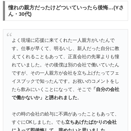
憧れの親方だったけどついていったら後悔…(Yさ
ん・30代)
よく現場に応援に来てくれた一人親方がいたんで
す。仕事が早くて、明るいし、新人だった自分に教
えてくれることもあって、正直会社の先輩よりも憧
れていました。その後僕は別の会社で働いていたん
ですが、その一人親方が会社を立ち上げたってフェ
イスブックで知ったんです。お祝いのコメントをし
たら飲みにいくことになって、そこで
「自分の会社
で働かないか」と誘われました
。
その時の会社の給与に不満があったこともあって、
すぐにOKしました。でも
立ちあげたばかりの会社
に入って即後悔して、辞めたいと思いました
。