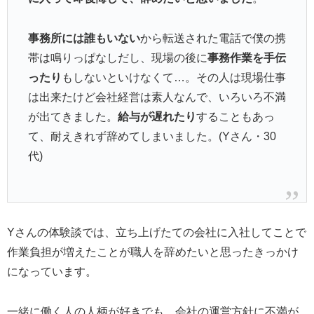
事務所には誰もいない
から転送された電話で僕の携
帯は鳴りっぱなしだし、現場の後に
事務作業を手伝
ったり
もしないといけなくて…。その人は現場仕事
は出来たけど会社経営は素人なんで、いろいろ不満
が出てきました。
給与が遅れたり
することもあっ
て、耐えきれず辞めてしまいました。(Yさん・30
代)
Yさんの体験談では、立ち上げたての会社に入社してことで
作業負担が増えたことが職人を辞めたいと思ったきっかけ
になっています。
一緒に働く人の人柄が好きでも、会社の運営方針に不満が