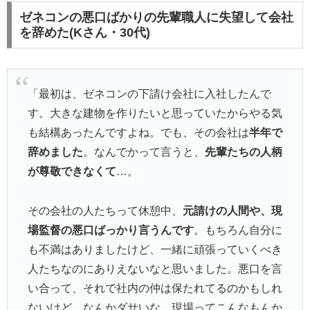
ゼネコンの悪口ばかりの先輩職人に失望して会社
を辞めた(Kさん・30代)
「最初は、ゼネコンの下請け会社に入社したんで
す。大きな建物を作りたいと思っていたからやる気
も結構あったんですよね。でも、その会社は
半年で
辞めました
。なんでかって言うと、
先輩たちの人柄
が尊敬できなくて
…。
その会社の人たちって休憩中、
元請けの人間や、現
場監督の悪口ばっかり言うんです
。もちろん自分に
も不満はありましたけど、一緒に頑張っていくべき
人たちなのにありえないなと思いました。悪口を言
い合って、それで社内の仲は保たれてるのかもしれ
ないけど、なんかダサいな、現場ってこんなもんか