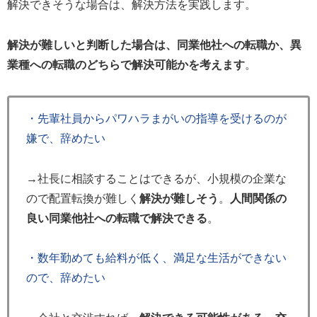
解決できそうな場合は、解決方法を実践します。
解決が難しいと判断した場合は、同業他社への転職か、異
業種への転職のどちらで解決可能かを考えます
。
・先輩社員からパワハラまがいの指導を受けるのが
嫌で、辞めたい
→社長に相談することはできるが、小規模の企業な
ので配置転換が難しく
解決が難しそう
。
人間関係の
良い同業他社への転職で解決できる
。
・数年勤めても給料が低く、満足な生活ができない
ので、辞めたい