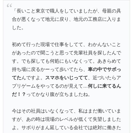
「長いこと東京で職人をしていましたが、母親の具
合が悪くなって地元に戻り、地元の工務店に入りま
した。
初めて行った現場で仕事をしてて、わかんないこと
があったので聞こうと思って先輩社員を探したんで
す。でも探しても何処にもいなくって。あきらめて
持ち場に戻るかーって歩いてたら、
車の中でサボっ
てた
んですよ。
スマホをいじってて
、近づいたらア
プリゲームをやってるのが見えて…
何しに来てるん
だ！？
ってかなり腹が立ちましたね。
今はその社員はいなくなって、私はまだ働いていま
すが、あの時は現場のレベルが低くて失望しました
よ。サボりがまん延している会社では絶対に働きた