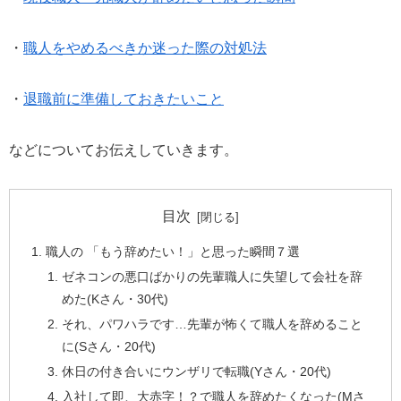
・
職人をやめるべきか迷った際の対処法
・
退職前に準備しておきたいこと
などについてお伝えしていきます。
目次
職人の 「もう辞めたい！」と思った瞬間７選
ゼネコンの悪口ばかりの先輩職人に失望して会社を辞
めた(Kさん・30代)
それ、パワハラです…先輩が怖くて職人を辞めること
に(Sさん・20代)
休日の付き合いにウンザリで転職(Yさん・20代)
入社して即、大赤字！？で職人を辞めたくなった(Mさ