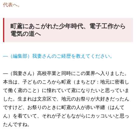
代表へ。
町鳶にあこがれた少年時代、電子工作から
電気の道へ
―（編集部）我妻さんのご経歴を教えてください。
―（我妻さん）高校卒業と同時にこの業界へ入りました。
本当は、子どものころから町鳶（まちとび：地元に密着し
て働く鳶のこと）に憧れていて鳶になりたいと思っていま
した。生まれは文京区で、地元のお祭りが大好きだったん
ですけど、お祭りのときに町鳶の人が赤い半纏（はんて
ん）を着ていて、それが子どもながらにカッコいいと思っ
たんですね。