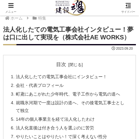
メニュー
サイドバー
ホーム
特集
法人化したての電気工事会社インタビュー！夢
は口に出して実現を（株式会社AE WORKS）
2023.09.20
目次
法人化したての電気工事会社にインタビュー！
会社・代表プロフィール
町鳶にあこがれた少年時代、電子工作から電気の道へ
就職氷河期で一度は設計の道へ、その後電気工事士とし
て独立
14年の個人事業主を経て法人化したわけ
法人化直後は付き合う人を選ぶのに苦労
やりたいことはやりたい！で深く考えない性分