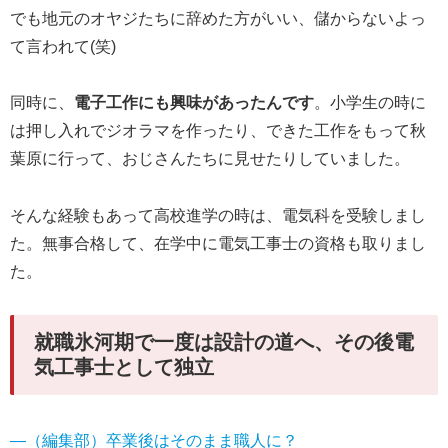
でも地元のオヤジたちに辞めた方がいい、儲からないよっ
て言われて(笑)
同時に、
電子工作にも興味があったんです
。小学生の時に
は押し入れでジオラマを作ったり、できた工作をもって秋
葉原に行って、おじさんたちに見せたりしていました。
そんな経験もあって高校進学の時は、電気科を受験しまし
た。無事合格して、在学中に電気工事士の資格も取りまし
た。
就職氷河期で一度は設計の道へ、その後電
気工事士として独立
―（編集部）卒業後はそのまま職人に？