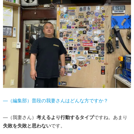
―（編集部）普段の我妻さんはどんな方ですか？
―（我妻さん）
考えるより行動するタイプ
ですね。あまり
失敗を失敗と思わない
です。