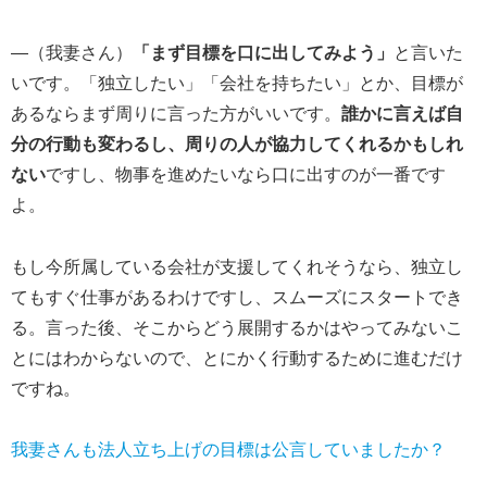
―（我妻さん）
「まず目標を口に出してみよう」
と言いた
いです。「独立したい」「会社を持ちたい」とか、目標が
あるならまず周りに言った方がいいです。
誰かに言えば自
分の行動も変わるし、周りの人が協力してくれるかもしれ
ない
ですし、物事を進めたいなら口に出すのが一番です
よ。
もし今所属している会社が支援してくれそうなら、独立し
てもすぐ仕事があるわけですし、スムーズにスタートでき
る。言った後、そこからどう展開するかはやってみないこ
とにはわからないので、とにかく行動するために進むだけ
ですね。
我妻さんも法人立ち上げの目標は公言していましたか？