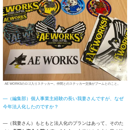
AE WORKSのロゴ入りステッカー。仲間とのステッカー交換がブームとのこと。
―（編集部）個人事業主経験の長い我妻さんですが、なぜ
今年法人化したのですか？
―（我妻さん）もともと法人化のプランはあって、そのた