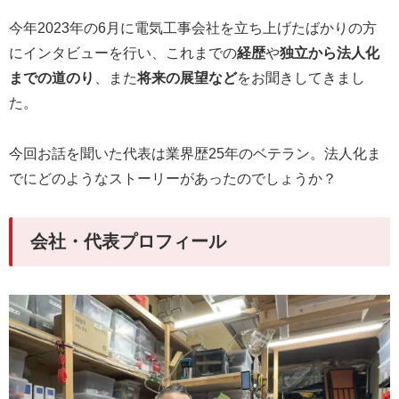
今年2023年の6月に電気工事会社を立ち上げたばかりの方
にインタビューを行い、これまでの
経歴
や
独立から法人化
までの道のり
、また
将来の展望など
をお聞きしてきまし
た。
今回お話を聞いた代表は業界歴25年のベテラン。法人化ま
でにどのようなストーリーがあったのでしょうか？
会社・代表プロフィール