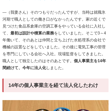
―（我妻さん）そのつもりだったんですが、当時は就職氷
河期で職人としての働き口がなかったんです。家の近くで
見つけた食品系倉庫の空調工事をやっている会社に入社し
て、
最初は設計や積算の業務
をしていました。そこで3～4
年働いて、そのあとは仲間と立ち上げた水処理系の会社で
機械の設置などをしていました。その後に電気工事の管理
を専門にしている会社へ入社。現場監督をしてきました。
職人として独立したのはそのあとです。
個人事業主を14年
間続けて、今年に法人化
しました。
14年の個人事業主を経て法人化したわけ