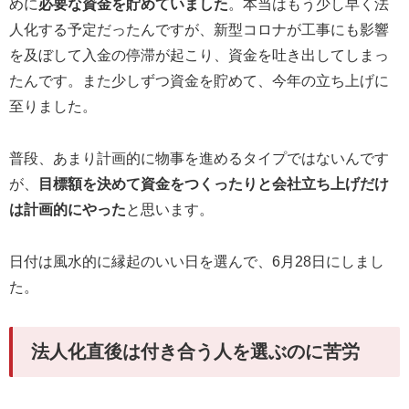
めに
必要な資金を貯めていました
。本当はもう少し早く法
人化する予定だったんですが、新型コロナが工事にも影響
を及ぼして入金の停滞が起こり、資金を吐き出してしまっ
たんです。また少しずつ資金を貯めて、今年の立ち上げに
至りました。
普段、あまり計画的に物事を進めるタイプではないんです
が、
目標額を決めて資金をつくったりと会社立ち上げだけ
は計画的にやった
と思います。
日付は風水的に縁起のいい日を選んで、6月28日にしまし
た。
法人化直後は付き合う人を選ぶのに苦労