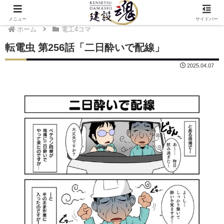
メニュー
サイドバー
ホーム
電工4コマ
転電虫 第256話「二日酔いで配線」
2025.04.07