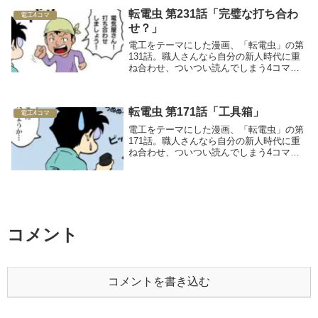
転電虫 第231話「完璧な打ち合わ
電工4コマ
せ？」
電工をテーマにした漫画、「転電虫」の第
131話。職人さんなら自分の新人時代に重
ね合わせ、ついつい読んでしまう4コママ
ンガです！
転電虫 第171話「工具箱」
電工4コマ
電工をテーマにした漫画、「転電虫」の第
171話。職人さんなら自分の新人時代に重
ね合わせ、ついつい読んでしまう4コママ
ンガです！
コメント
コメントを書き込む