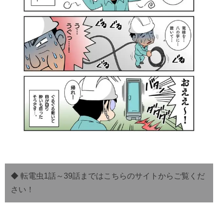
◆ 転電虫1話～39話まではこちらのサイトからご覧くだ
さい！