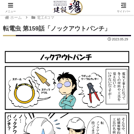
メニュー
サイドバー
ホーム
電工4コマ
転電虫 第159話「ノックアウトパンチ」
2023.05.29