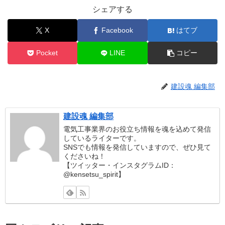
シェアする
X
Facebook
はてブ
Pocket
LINE
コピー
建設魂 編集部
建設魂 編集部
電気工事業界のお役立ち情報を魂を込めて発信
しているライターです。
SNSでも情報を発信していますので、ぜひ見て
くださいね！
【ツイッター・インスタグラムID：
@kensetsu_spirit】