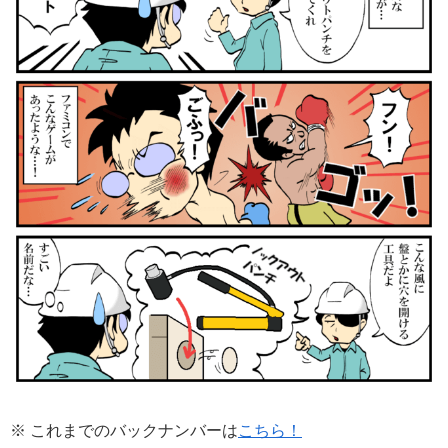
※ これまでのバックナンバーは
こちら！