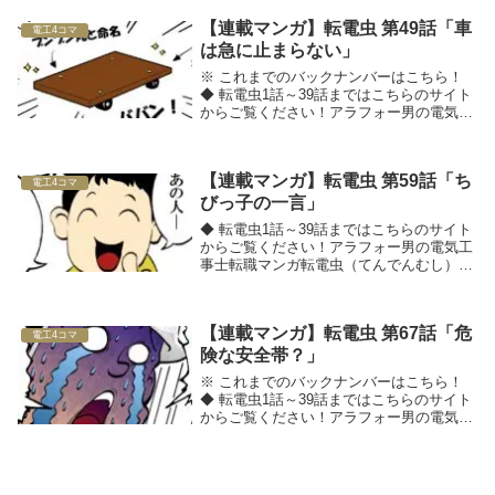
【連載マンガ】転電虫 第49話「車
電工4コマ
は急に止まらない」
※ これまでのバックナンバーはこちら！
◆ 転電虫1話～39話まではこちらのサイト
からご覧ください！アラフォー男の電気工
事士転職マンガ転電虫（てんでんむし）□■
採用のお悩みを解決したい方は、工事
士.comへ■□◆ 関連記事をチェック！
【連載マンガ】転電虫 第59話「ち
電工4コマ
びっ子の一言」
◆ 転電虫1話～39話まではこちらのサイト
からご覧ください！アラフォー男の電気工
事士転職マンガ転電虫（てんでんむし）□■
採用のお悩みを解決したい方は、工事
士.comへ■□◆ 関連記事をチェック！
【連載マンガ】転電虫 第67話「危
電工4コマ
険な安全帯？」
※ これまでのバックナンバーはこちら！
◆ 転電虫1話～39話まではこちらのサイト
からご覧ください！アラフォー男の電気工
事士転職マンガ転電虫（てんでんむし）□■
採用のお悩みを解決したい方は、工事
士.comへ■□◆ 関連記事をチェック！