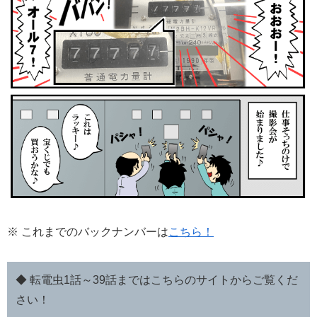
※ これまでのバックナンバーは
こちら！
◆ 転電虫1話～39話まではこちらのサイトからご覧くだ
さい！