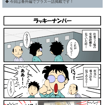
◆ 今回は番外編でプラス一話掲載です！