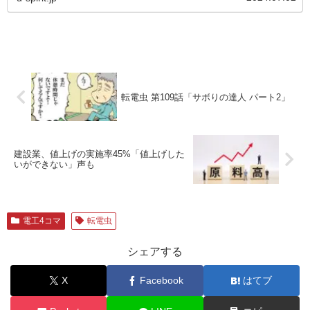
転電虫 第109話「サボりの達人 パート2」
建設業、値上げの実施率45%「値上げした
いができない」声も
電工4コマ
転電虫
シェアする
X
Facebook
はてブ