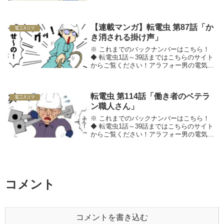
【連載マンガ】転電虫 第87話「か
電工4コマ
き消される掛け声」
※ これまでのバックナンバーはこちら！
◆ 転電虫1話～39話まではこちらのサイト
からご覧ください！アラフォー男の電気工
事士転職マンガ転電虫（てんでんむし）◆
関連記事をチェック！
転電虫 第114話「働き者のベテラ
電工4コマ
ン職人さん」
※ これまでのバックナンバーはこちら！
◆ 転電虫1話～39話まではこちらのサイト
からご覧ください！アラフォー男の電気工
事士転職マンガ転電虫（てんでんむし）◆
関連記事をチェック！
コメント
コメントを書き込む