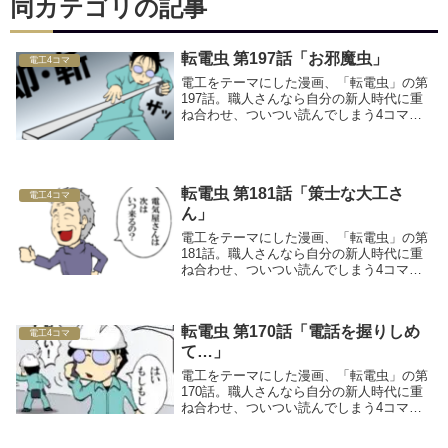
同カテゴリの記事
転電虫 第197話「お邪魔虫」
電工4コマ
電工をテーマにした漫画、「転電虫」の第
197話。職人さんなら自分の新人時代に重
ね合わせ、ついつい読んでしまう4コママ
ンガです！
転電虫 第181話「策士な大工さ
電工4コマ
ん」
電工をテーマにした漫画、「転電虫」の第
181話。職人さんなら自分の新人時代に重
ね合わせ、ついつい読んでしまう4コママ
ンガです！
転電虫 第170話「電話を握りしめ
電工4コマ
て…」
電工をテーマにした漫画、「転電虫」の第
170話。職人さんなら自分の新人時代に重
ね合わせ、ついつい読んでしまう4コママ
ンガです！