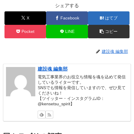
シェアする
X
Facebook
はてブ
Pocket
LINE
コピー
建設魂 編集部
建設魂 編集部
電気工事業界のお役立ち情報を魂を込めて発信
しているライターです。
SNSでも情報を発信していますので、ぜひ見て
くださいね！
【ツイッター・インスタグラムID：
@kensetsu_spirit】