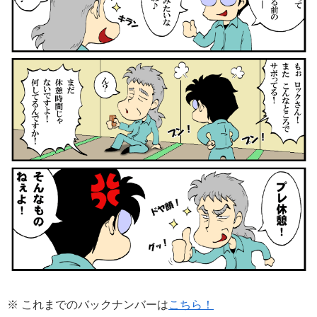
※ これまでのバックナンバーは
こちら！