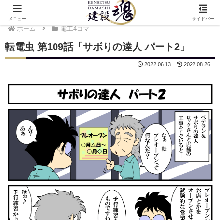
メニュー
サイドバー
ホーム
電工4コマ
転電虫 第109話「サボりの達人 パート2」
2022.06.13
2022.08.26