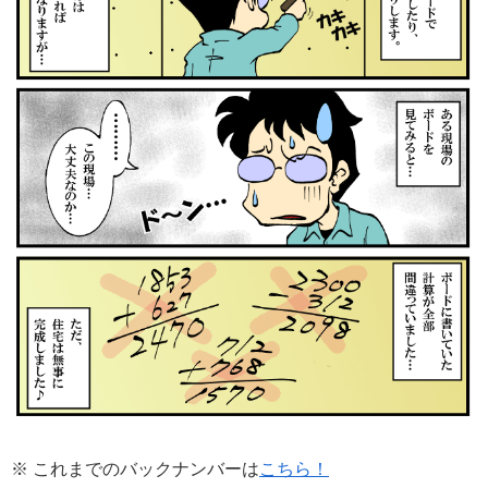
※ これまでのバックナンバーは
こちら！