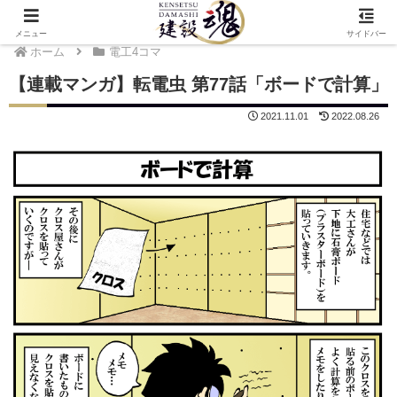
メニュー
サイドバー
ホーム
電工4コマ
【連載マンガ】転電虫 第77話「ボードで計算」
2021.11.01
2022.08.26