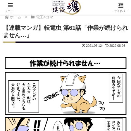
メニュー
サイドバー
ホーム
電工4コマ
【連載マンガ】転電虫 第61話「作業が続けられ
ません…」
2021.07.12
2022.08.26