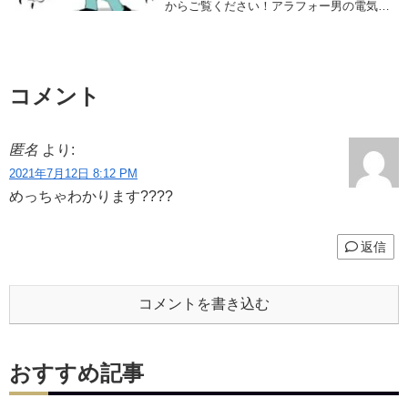
からご覧ください！アラフォー男の電気工
事士転職マンガ転電虫（てんでんむし）◆
関連記事をチェック！
コメント
匿名
より:
2021年7月12日 8:12 PM
めっちゃわかります????
返信
コメントを書き込む
おすすめ記事