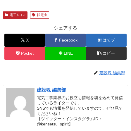
電工4コマ
転電虫
シェアする
X
Facebook
はてブ
Pocket
LINE
コピー
建設魂 編集部
建設魂 編集部
電気工事業界のお役立ち情報を魂を込めて発信
しているライターです。
SNSでも情報を発信していますので、ぜひ見て
くださいね！
【ツイッター・インスタグラムID：
@kensetsu_spirit】