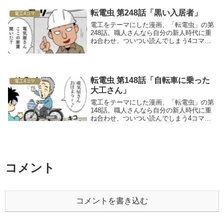
転電虫 第248話「黒い入居者」
電工4コマ
電工をテーマにした漫画、「転電虫」の第
248話。職人さんなら自分の新人時代に重
ね合わせ、ついつい読んでしまう4コママ
ンガです！
転電虫 第148話「自転車に乗った
電工4コマ
大工さん」
電工をテーマにした漫画、「転電虫」の第
148話。職人さんなら自分の新人時代に重
ね合わせ、ついつい読んでしまう4コママ
ンガです！
コメント
コメントを書き込む