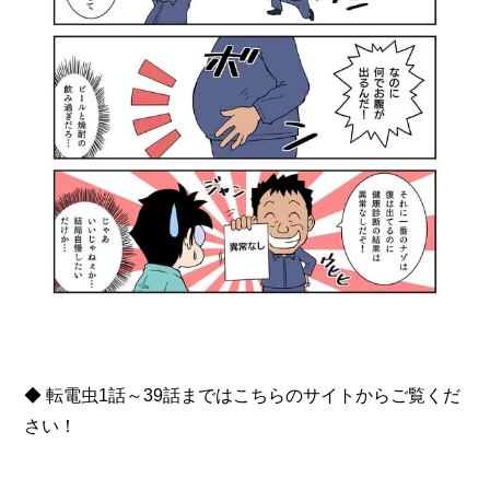
◆ 転電虫1話～39話まではこちらのサイトからご覧くだ
さい！