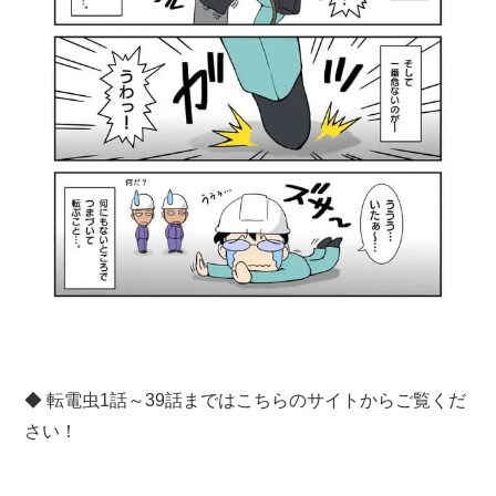
◆ 転電虫1話～39話まではこちらのサイトからご覧くだ
さい！