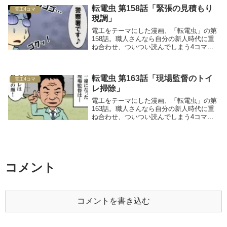
転電虫 第158話「緊張の見積もり
電工4コマ
現調」
電工をテーマにした漫画、「転電虫」の第
158話。職人さんなら自分の新人時代に重
ね合わせ、ついつい読んでしまう4コママ
ンガです！
転電虫 第163話「現場監督のトイ
電工4コマ
レ掃除」
電工をテーマにした漫画、「転電虫」の第
163話。職人さんなら自分の新人時代に重
ね合わせ、ついつい読んでしまう4コママ
ンガです！
コメント
コメントを書き込む