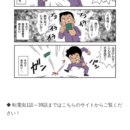
◆ 転電虫1話～39話まではこちらのサイトからご覧くだ
さい！