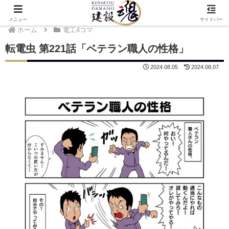
メニュー
サイドバー
ホーム
電工4コマ
転電虫 第221話「ベテラン職人の性格」
2024.08.05
2024.08.07